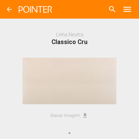
Linha
Neutra
Classico Cru
Baixar imagem