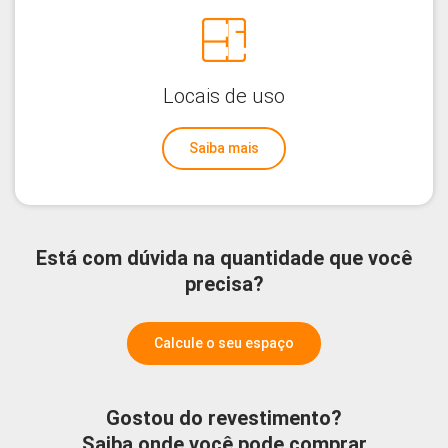
Locais de uso
Saiba mais
Está com dúvida na quantidade que você
precisa?
Calcule o seu espaço
Gostou do revestimento?
Saiba onde você pode comprar