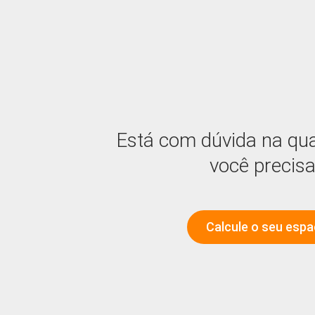
Está com dúvida na qu
você precis
Calcule o seu esp