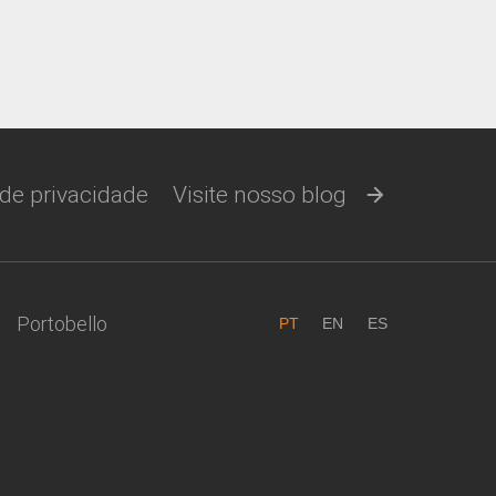
 de privacidade
Visite nosso blog
Portobello
PT
EN
ES