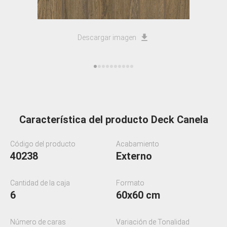
Descargar imagen
Característica del producto Deck Canela
Código del producto
Acabamiento
40238
Externo
Cantidad de la caja
Formato
6
60x60 cm
Número de caras
Variación de Tonalidad