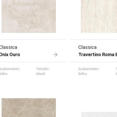
Classica
Classica
Onix Ouro
Travertino Roma 
Acabamiento
:
Tamaño
:
Acabamiento
:
Brilho
60x60
Brilho