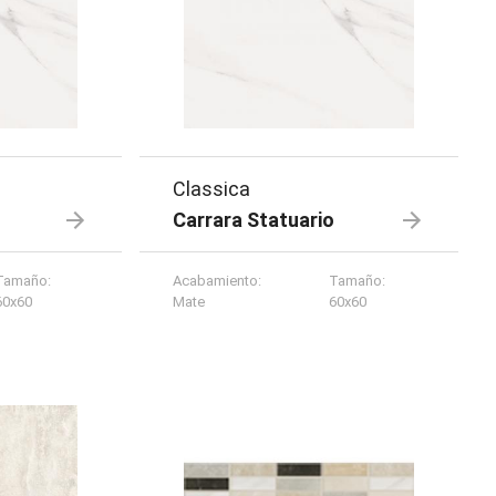
Classica
Carrara Statuario
Tamaño
:
Acabamiento
:
Tamaño
:
60x60
Mate
60x60