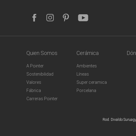
Quien Somos
Cerámica
Dón
A Pointer
Ambientes
Sostenibilidad
Líneas
Valores
Super ceramica
Fábrica
Porcelana
Carreras Pointer
Rod. Divaldo Suruagy