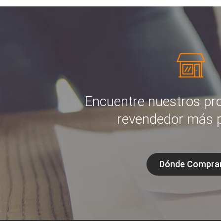
Encuentre nuestros pr
revendedor más 
Dónde Compra