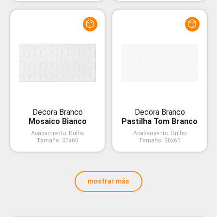
Decora Branco
Decora Branco
Mosaico Bianco
Pastilha Tom Branco
Acabamiento
:
Brilho
Acabamiento
:
Brilho
Tamaño
:
30x60
Tamaño
:
30x60
mostrar más