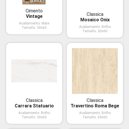
Cimento
Classica
Vintage
Mosaico Onix
Acabamiento
:
Mate
Acabamiento
:
Brilho
Tamaño
:
30x60
Tamaño
:
30x60
Classica
Classica
Carrara Statuario
Travertino Roma Bege
Acabamiento
:
Brilho
Acabamiento
:
Brilho
Tamaño
:
30x60
Tamaño
:
60x60