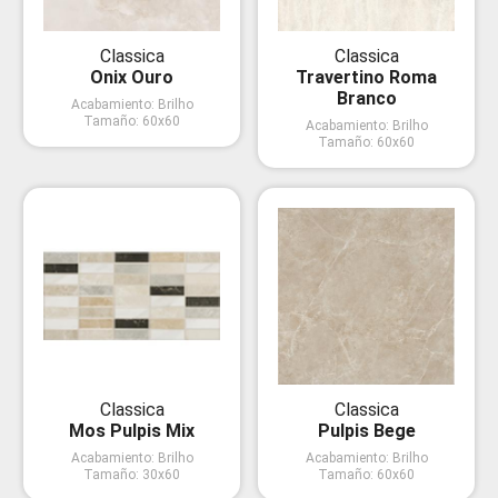
Classica
Classica
Onix Ouro
Travertino Roma
Branco
Acabamiento
:
Brilho
Tamaño
:
60x60
Acabamiento
:
Brilho
Tamaño
:
60x60
Classica
Classica
Mos Pulpis Mix
Pulpis Bege
Acabamiento
:
Brilho
Acabamiento
:
Brilho
Tamaño
:
30x60
Tamaño
:
60x60