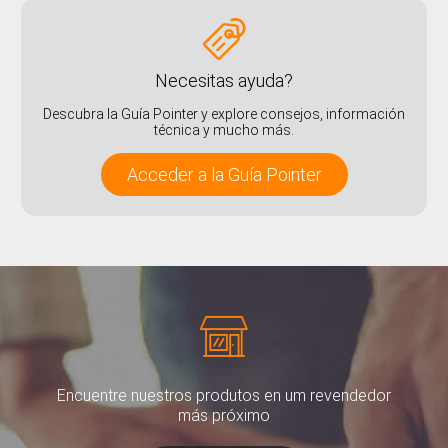
Necesitas ayuda?
Descubra la Guía Pointer y explore consejos, información
técnica y mucho más.
Acceder a la Guía Pointer
Encuentre nuestros produtos en um revendedor
más próximo